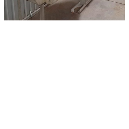
САЙТ ТЕПЛОИЗОЛЯЦИИ
2019 CREATED BY budizol.com.ua