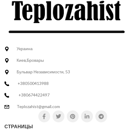
Украина
Киев,Бровары
Бульвар Независимости, 53
+380500413988
+380674422497
Teplozahist@gmail.com
СТРАНИЦЫ