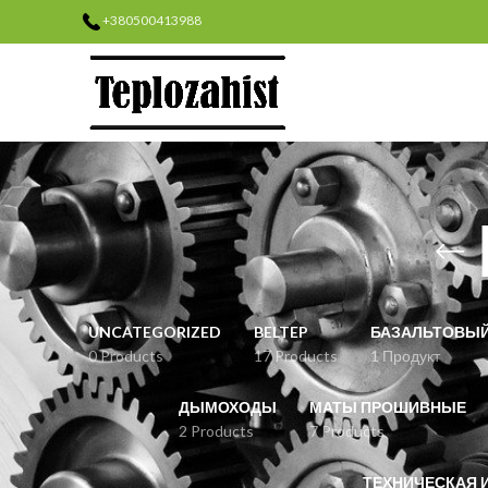
+380500413988
UNCATEGORIZED
BELTEP
БАЗАЛЬТОВЫЙ
0 Products
17 Products
1 Продукт
ДЫМОХОДЫ
МАТЫ ПРОШИВНЫЕ
2 Products
7 Products
ТЕХНИЧЕСКАЯ 