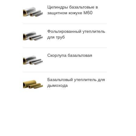
Цилиндры базальтовые в
защитном кожухе М60
Фольгированный утеплитель
для труб
Скорлупа базальтовая
Базальтовый утеплитель для
дымохода