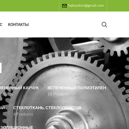
Teplozahist@gmail.com
С
КОНТАКТЫ
ы
ПЕНЕННЫЙ КАУЧУК
ВСПЕНЕННЫЙ ПОЛИЭТИЛЕН
roducts
18 Products
ЫЙ
СТЕКЛОТКАНЬ, СТЕКЛОПЛАСТИК
6 Products
ИЗОЛЯЦИОННЫЕ