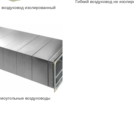
Гибкий воздуховод не изоли
й воздуховод изолированный
моугольные воздуховоды