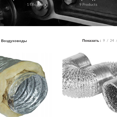
1 Продукт
9 Products
Показать
9
24
Воздуховоды