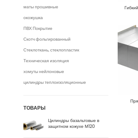
маты прошивные
Гибки
окожушка
ПВХ Покрытие
Скотч фольгированный
Стеклоткань, стеклопластик
Техническая изоляция
хомуты нейлоновые
цилиндры теплоизоляционные
Пря
ТОВАРЫ
Цилиндры базальтовые в
защитном кожухе М120