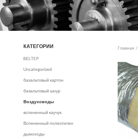
3 Products
КАТЕГОРИИ
Главная
BELTEP
Uncategorized
базальтовый картон
базальтовый шнур
Воздуховоды
вспененный каучук
Вспененный полиэтилен
дымоходы