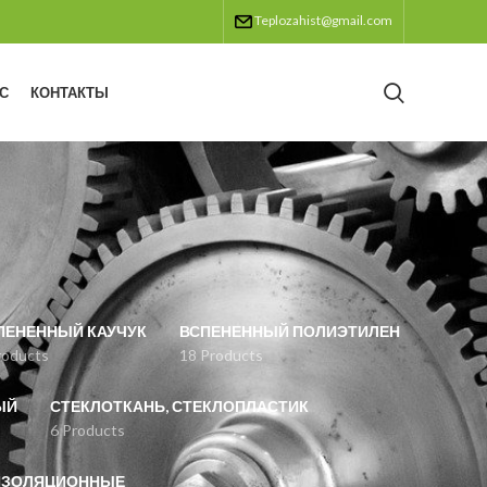
Teplozahist@gmail.com
С
КОНТАКТЫ
ПЕНЕННЫЙ КАУЧУК
ВСПЕНЕННЫЙ ПОЛИЭТИЛЕН
roducts
18 Products
ЫЙ
СТЕКЛОТКАНЬ, СТЕКЛОПЛАСТИК
6 Products
ИЗОЛЯЦИОННЫЕ