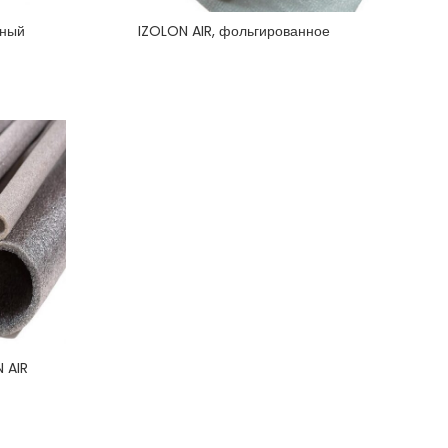
нный
IZOLON AIR, фольгированное
 AIR