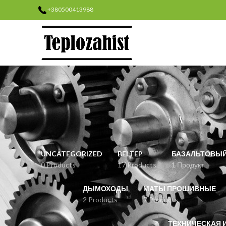
+380500413988
UNCATEGORIZED
BELTEP
БАЗАЛЬТОВЫЙ
0 Products
17 Products
1 Продукт
ДЫМОХОДЫ
МАТЫ ПРОШИВНЫЕ
2 Products
7 Products
ТЕХНИЧЕСКАЯ 