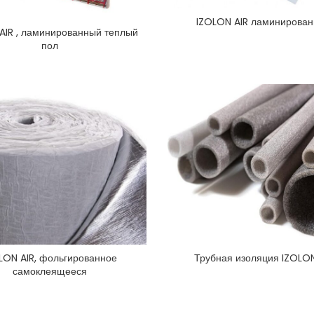
IZOLON AIR ламинирова
AIR , ламинированный теплый
пол
LON AIR, фольгированное
Трубная изоляция IZOLON
самоклеящееся