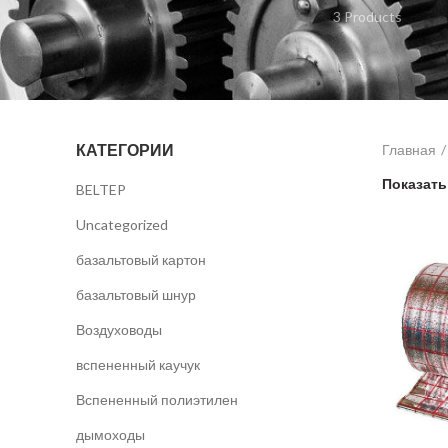
3 Products
КАТЕГОРИИ
Главная
Показат
BELTEP
Uncategorized
базальтовый картон
базальтовый шнур
Воздуховоды
вспененный каучук
Вспененный полиэтилен
дымоходы