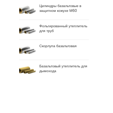
Цилиндры базальтовые в
защитном кожухе М60
Фольгированный утеплитель
для труб
Скорлупа базальтовая
Базальтовый утеплитель для
дымохода