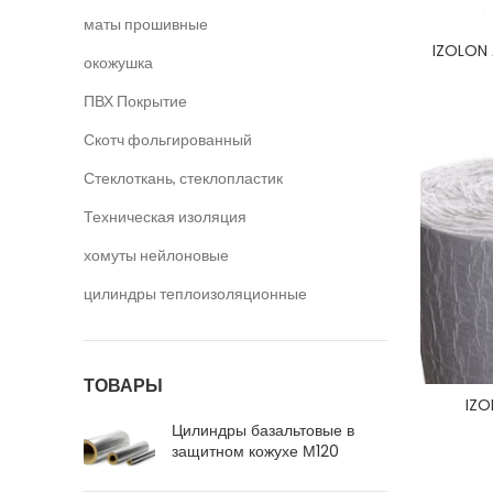
маты прошивные
IZOLON 
окожушка
ПВХ Покрытие
Скотч фольгированный
Стеклоткань, стеклопластик
Техническая изоляция
хомуты нейлоновые
цилиндры теплоизоляционные
ТОВАРЫ
IZO
Цилиндры базальтовые в
защитном кожухе М120