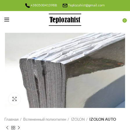
+380500413988
Teplozahist@gmail.com
0
Нажмите, чтобы увеличить
Главная
Вспененный полиэтилен
IZOLON
IZOLON AUTO