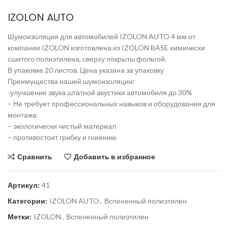
IZOLON AUTO
Шумоизоляция для автомобилей IZOLON AUTO 4 мм от
компании IZOLON изготовлена из IZOLON BASE химически
сшитого полиэтилена, сверху покрыты фольгой.
В упаковке 20 листов. Цена указана за упаковку
Преимущества нашей шумоизоляции:
-улучшение звука штатной акустики автомобиля до 30%
– Не требует профессиональных навыков и оборудования для
монтажа
– экологически чистый материал
– противостоит грибку и гниению
Сравнить
Добавить в избранное
Артикул:
41
Категории:
IZOLON AUTO
,
Вспененный полиэтилен
Метки:
IZOLON
,
Вспененный полиэтилен