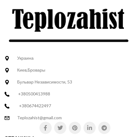
Украина
Киев,Бровары
Бульвар Независимости, 53
+380500413988
+380674422497
Teplozahist@gmail.com