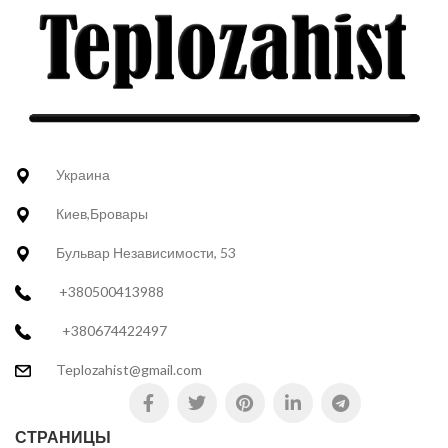
Украина
Киев,Бровары
Бульвар Независимости, 53
+380500413988
+380674422497
Teplozahist@gmail.com
СТРАНИЦЫ