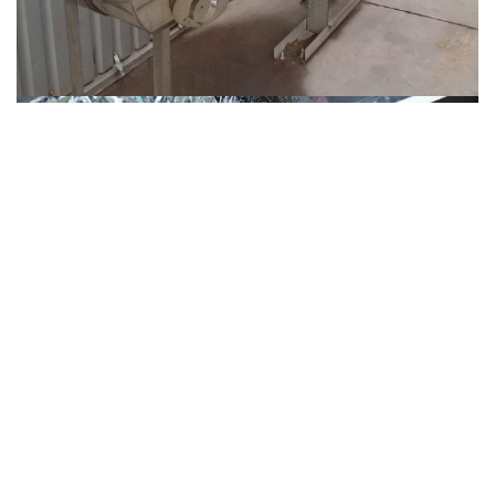
САЙТ ТЕПЛОИЗОЛЯЦИИ
2019 CREATED BY budizol.com.ua