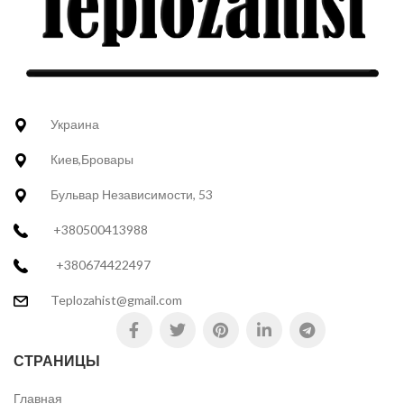
Украина
Киев,Бровары
Бульвар Независимости, 53
+380500413988
+380674422497
Teplozahist@gmail.com
СТРАНИЦЫ
Главная