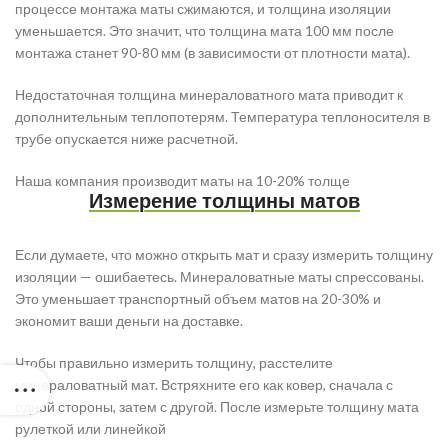
процессе монтажа маты сжимаются, и толщина изоляции
уменьшается. Это значит, что толщина мата 100 мм после
монтажа станет 90-80 мм (в зависимости от плотности мата).
Недостаточная толщина минераловатного мата приводит к
дополнительным теплопотерям. Температура теплоносителя в
трубе опускается ниже расчетной.
Наша компания производит маты на 10-20% толще
Измерение толщины матов
Если думаете, что можно открыть мат и сразу измерить толщину
изоляции — ошибаетесь. Минераловатные маты спрессованы.
Это уменьшает транспортный объем матов на 20-30% и
экономит ваши деньги на доставке.
Чтобы правильно измерить толщину, расстелите
минераловатный мат. Встряхните его как ковер, сначала с
одной стороны, затем с другой. После измерьте толщину мата
рулеткой или линейкой