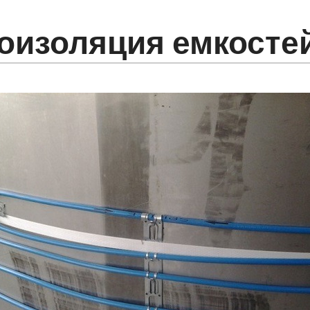
оизоляция емкосте