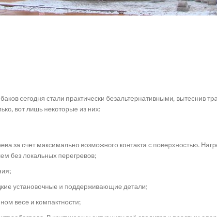
и баков сегодня стали практически безальтернативными, вытеснив 
ько, вот лишь некоторые из них:
ева за счет максимально возможного контакта с поверхностью. Наг
ем без локальных перегревов;
ния;
дкие установочные и поддерживающие детали;
ном весе и компактности;