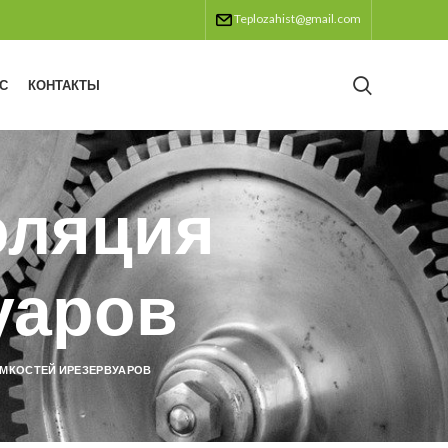
Teplozahist@gmail.com
С
КОНТАКТЫ
оляция
уаров
ЕМКОСТЕЙ ИРЕЗЕРВУАРОВ