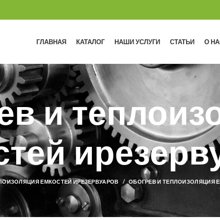
ГЛАВНАЯ
КАТАЛОГ
НАШИ УСЛУГИ
СТАТЬИ
О НА
ев и теплоиз
стей ирезерв
ПЛОИЗОЛЯЦИЯ ЕМКОСТЕЙ ИРЕЗЕРВУАРОВ
ОБОГРЕВ И ТЕПЛОИЗОЛЯЦИЯ 