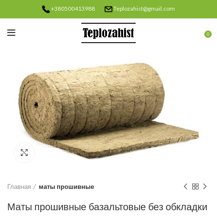
+380500413988
Teplozahist@gmail.com
0
Нажмите, чтобы увеличить
Главная
маты прошивные
Маты прошивные базальтовые без обкладки