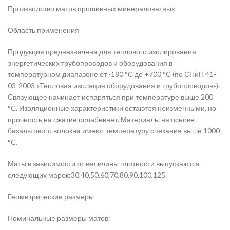
Производство матов прошивных минераловатных
Область применения
Продукция предназначена для теплового изолирования
энергетических трубопроводов и оборудования в
температурном диапазоне от -180 °С до +700 °С (по СНиП 41-
03-2003 «Тепловая изоляция оборудования и трубопроводов»).
Связующее начинает испаряться при температуре выше 200
°C. Изоляционные характеристики остаются неизменными, но
прочность на сжатие ослабевает. Материалы на основе
базальтового волокна имеют температуру спекания выше 1000
°C.
Маты в зависимости от величины плотности выпускаются
следующих марок:30,40,50,60,70,80,90,100,125.
Геометрические размеры
Номинальные размеры матов: