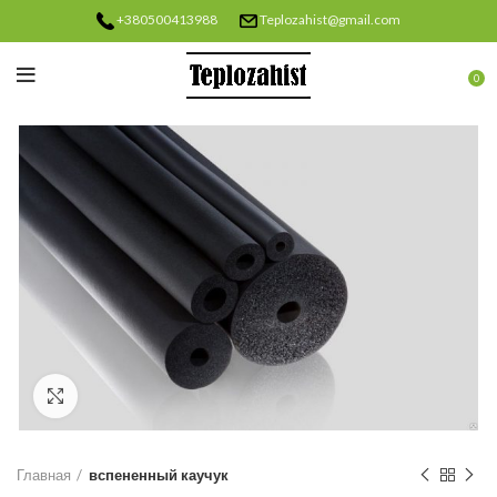
+380500413988
Teplozahist@gmail.com
0
Нажмите, чтобы увеличить
Главная
вспененный каучук