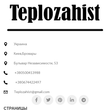
Украина
Киев,Бровары
Бульвар Независимости, 53
+380500413988
+380674422497
Teplozahist@gmail.com
СТРАНИЦЫ