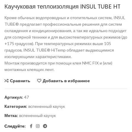
Каучуковая теплоизоляция INSUL TUBE HT
Кроме обычных водопроводных и отопительных систем, INSUL
TUBE® предлагает профессиональные решения для систем
охлаждения и кондиционирования, а так же идеально подходит
для солярной техники и для высокотемпературных режимов (до
+175 градусов). При температурных режимах выше 105
градусов, INSUL TUBE® HiTemp обладает выдающимися
изолирующими характеристиками.
Монтаж производится при помощи клея NMC FIX и (или)
монтажных клеящих лент.
Сравнить
Добавить в избранное
Артикул:
47
Категория:
вспененный каучук
Метка:
вспененный каучук
Следуйте