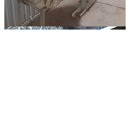
САЙТ ТЕПЛОИЗОЛЯЦИИ
2019 CREATED BY budizol.com.ua