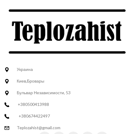
Украина
Киев,Бровары
Бульвар Независимости, 53
+380500413988
+380674422497
Teplozahist@gmail.com