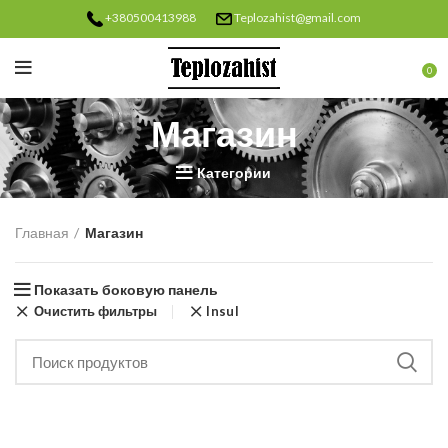
+380500413988
Teplozahist@gmail.com
0
Магазин
Категории
Главная
Магазин
Показать боковую панель
Очистить фильтры
Insul